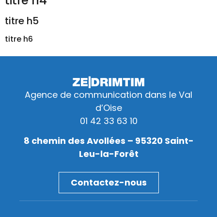
titre h4
titre h5
titre h6
Agence de communication dans le Val
d’Oise
01 42 33 63 10
8 chemin des Avollées – 95320 Saint-
Leu-la-Forêt
Contactez-nous