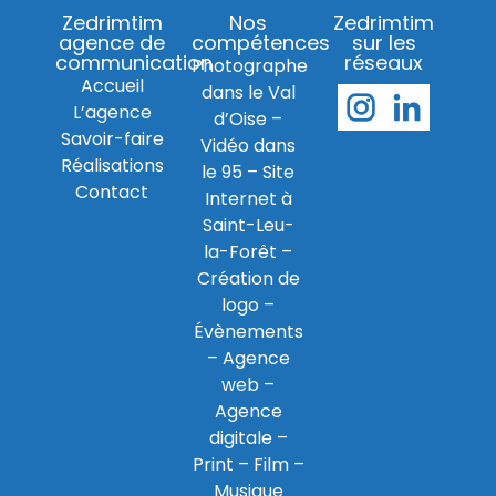
Zedrimtim
Nos
Zedrimtim
agence de
compétences
sur les
communication
réseaux
Photographe
Accueil
dans le Val
L’agence
d’Oise
–
Savoir-faire
Vidéo dans
Réalisations
le 95
–
Site
Contact
Internet à
Saint-Leu-
la-Forêt
–
Création de
logo
–
Évènements
–
Agence
web
–
Agence
digitale
–
Print
– Film –
Musique