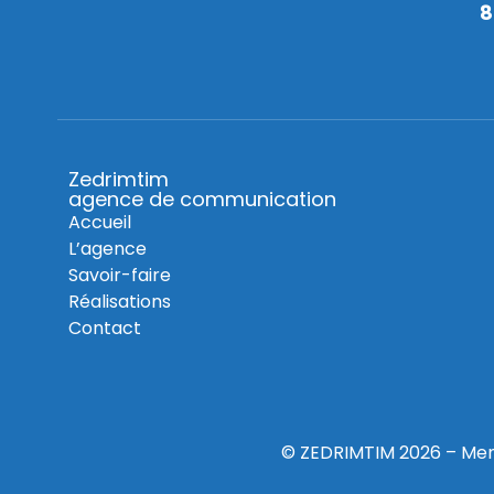
8
Zedrimtim
agence de communication
Accueil
L’agence
Savoir-faire
Réalisations
Contact
© ZEDRIMTIM 2026 –
Men