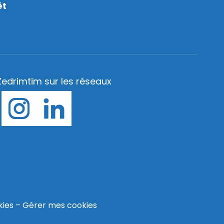
êt
Zedrimtim sur les réseaux
kies
–
Gérer mes cookies