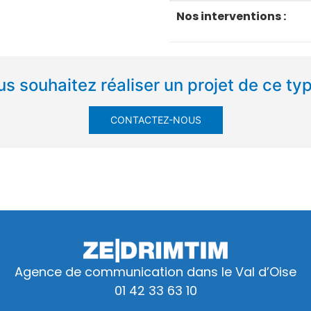
Nos interventions :
s souhaitez réaliser un projet de ce ty
CONTACTEZ-NOUS
Agence de communication dans le Val d’Oise
01 42 33 63 10