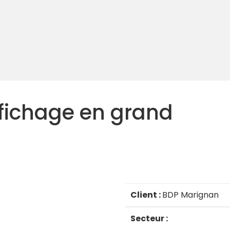
ffichage en grand
Client :
BDP Marignan
Secteur :