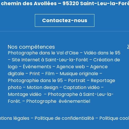
 chemin des Avollées – 95320 Saint-Leu-la-For
Contactez-nous
Nos compétences
Photographe dans le Val d’Oise
–
Vidéo dans le 95
–
Site Internet à Saint-Leu-la-Forêt
–
Création de
logo
–
Évènements
–
Agence web
–
Agence
digitale
–
Print
– Film – Musique originale –
Photographie dans le 95
– Portrait – Reportage
photo – Motion design – Captation vidéo –
Montage vidéo –
Photographe à Saint-Leu-la-
Forêt
. –
Photographe événementiel
tions légales
–
Politique de confidentialité
–
Politique coo