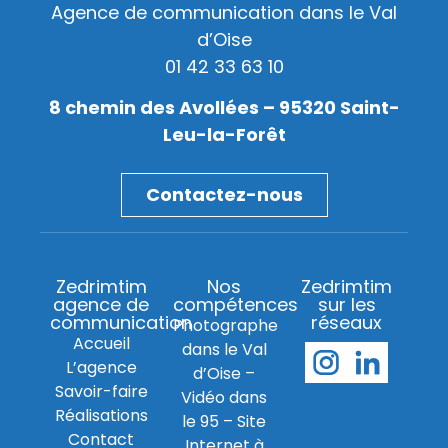
Agence de communication dans le Val
d’Oise
01 42 33 63 10
8 chemin des Avollées – 95320 Saint-
Leu-la-Forêt
Contactez-nous
Zedrimtim
Nos
Zedrimtim
agence de
compétences
sur les
communication
réseaux
Photographe
Accueil
dans le Val
L’agence
d’Oise
–
Savoir-faire
Vidéo dans
Réalisations
le 95
–
Site
Contact
Internet à