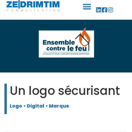
Panneau de gestion des cookies
Un logo sécurisant
Logo
• Digital
• Marque