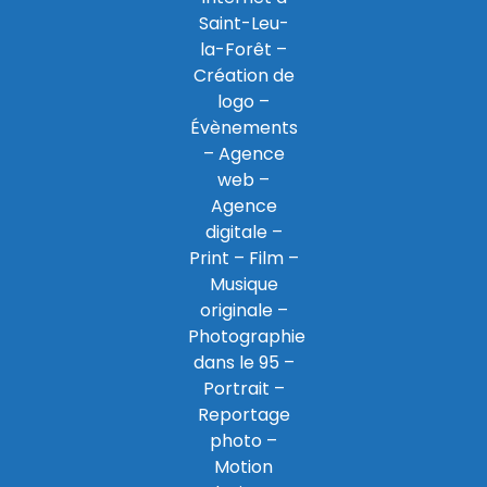
Saint-Leu-
la-Forêt
–
Création de
logo
–
Évènements
–
Agence
web
–
Agence
digitale
–
Print
– Film –
Musique
originale –
Photographie
dans le 95
–
Portrait –
Reportage
photo –
Motion