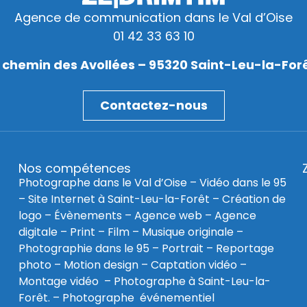
Agence de communication dans le Val d’Oise
01 42 33 63 10
 chemin des Avollées – 95320 Saint-Leu-la-For
Contactez-nous
Nos compétences
Photographe dans le Val d’Oise
–
Vidéo dans le 95
–
Site Internet à Saint-Leu-la-Forêt
–
Création de
logo
–
Évènements
–
Agence web
–
Agence
digitale
–
Print
– Film – Musique originale –
Photographie dans le 95
– Portrait – Reportage
photo – Motion design – Captation vidéo –
Montage vidéo –
Photographe à Saint-Leu-la-
Forêt
. –
Photographe événementiel