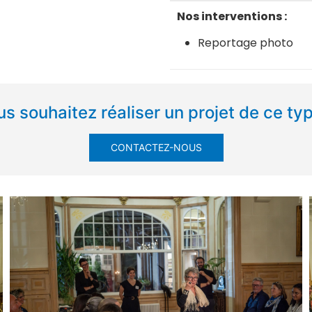
Nos interventions :
Reportage photo
s souhaitez réaliser un projet de ce ty
CONTACTEZ-NOUS