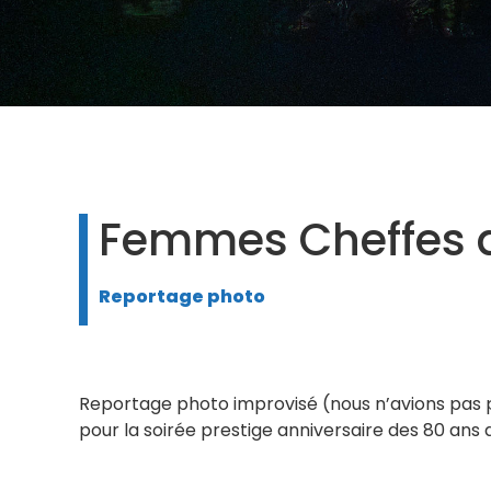
Femmes Cheffes d
Reportage photo
Reportage photo improvisé (nous n’avions pas pr
pour la soirée prestige anniversaire des 80 ans 