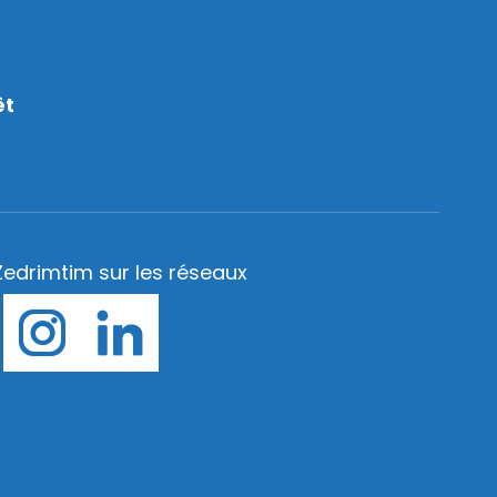
êt
Zedrimtim sur les réseaux