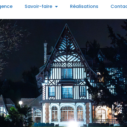
gence
Savoir-faire
Réalisations
Conta