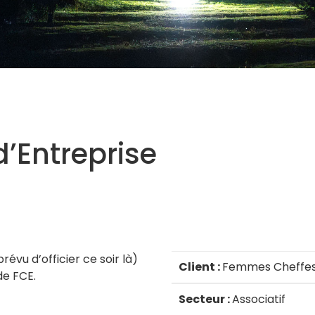
’Entreprise
évu d’officier ce soir là)
Client :
Femmes Cheffes 
de FCE.
Secteur :
Associatif