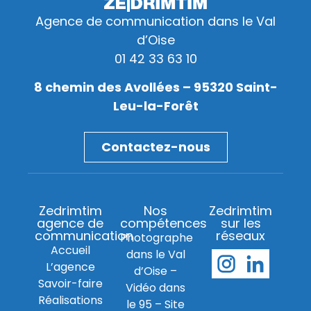
Agence de communication dans le Val
d’Oise
01 42 33 63 10
8 chemin des Avollées – 95320 Saint-
Leu-la-Forêt
Contactez-nous
Zedrimtim
Nos
Zedrimtim
agence de
compétences
sur les
communication
réseaux
Photographe
Accueil
dans le Val
L’agence
d’Oise
–
Savoir-faire
Vidéo dans
Réalisations
le 95
–
Site