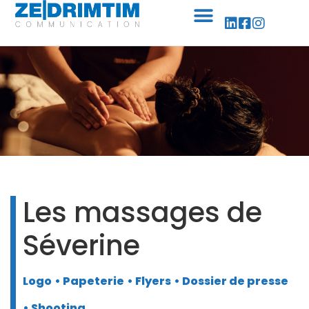
Panneau de gestion des cookies
Les massages de
Séverine
Logo
• Papeterie
• Flyers
• Dossier de presse
• Shooting