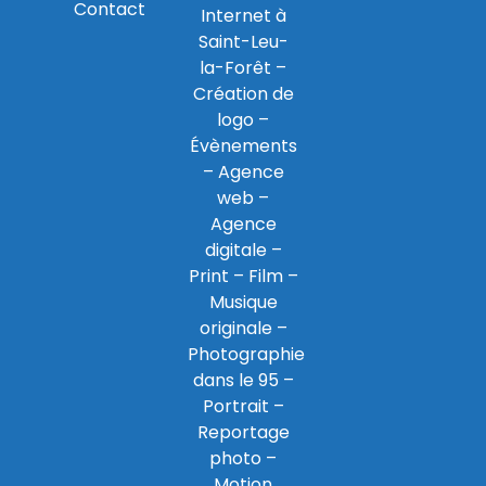
Contact
Internet à
Saint-Leu-
la-Forêt
–
Création de
logo
–
Évènements
–
Agence
web
–
Agence
digitale
–
Print
– Film –
Musique
originale –
Photographie
dans le 95
–
Portrait –
Reportage
photo –
Motion