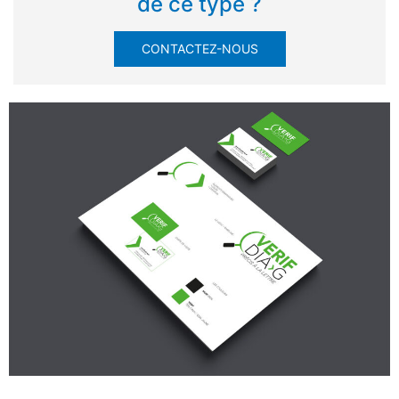
de ce type ?
CONTACTEZ-NOUS