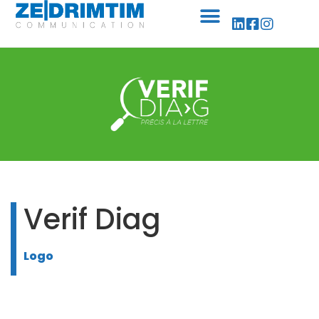
Panneau de gestion des cookies
Verif Diag
Logo