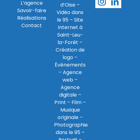
L’agence
d’Oise
–
Savoir-faire
Vidéo dans
Réalisations
le 95
–
Site
Contact
Internet à
Saint-Leu-
la-Forêt
–
Création de
logo
–
Évènements
–
Agence
web
–
Agence
digitale
–
Print
– Film –
Musique
originale –
Photographie
dans le 95
–
Portrait –