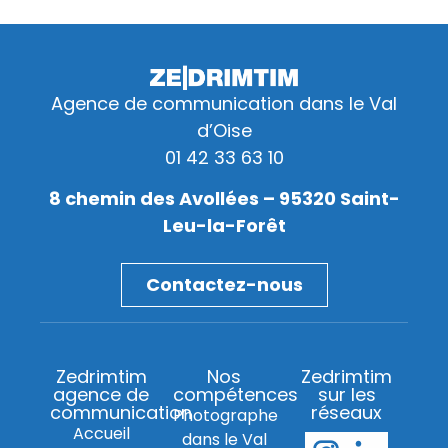
Agence de communication dans le Val
d’Oise
01 42 33 63 10
8 chemin des Avollées – 95320 Saint-
Leu-la-Forêt
Contactez-nous
Zedrimtim
Nos
Zedrimtim
agence de
compétences
sur les
communication
réseaux
Photographe
Accueil
dans le Val