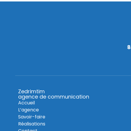
8
Zedrimtim
agence de communication
Accueil
L’agence
Savoir-faire
Réalisations
Contact