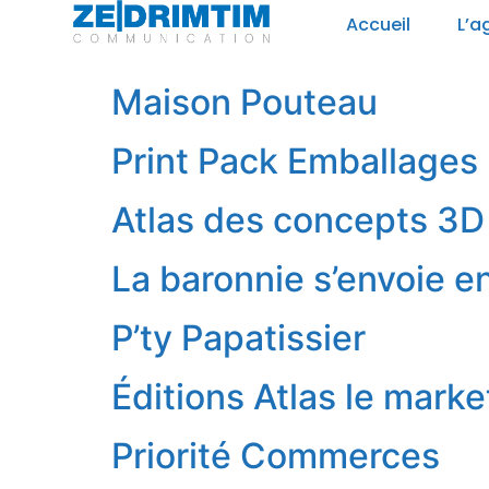
Panneau de gestion des cookies
Accueil
L’a
Maison Pouteau
Print Pack Emballages 
Atlas des concepts 3D
La baronnie s’envoie e
P’ty Papatissier
Éditions Atlas le marke
Priorité Commerces