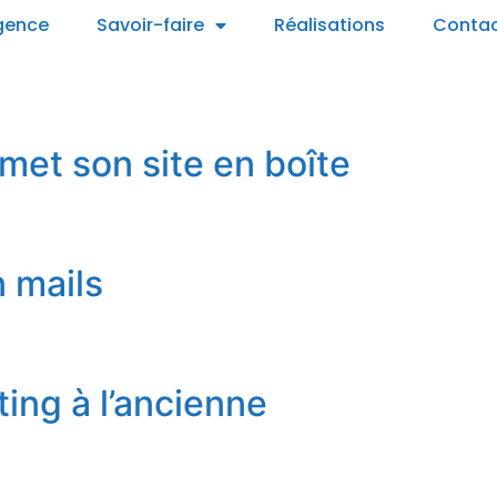
gence
Savoir-faire
Réalisations
Conta
met son site en boîte
n mails
ting à l’ancienne