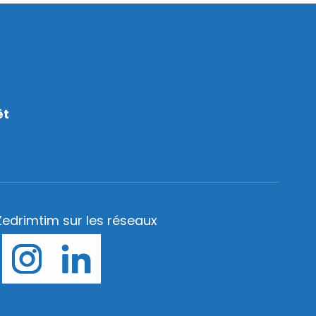
êt
Zedrimtim sur les réseaux