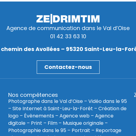
Agence de communication dans le Val d’Oise
01 42 33 63 10
 chemin des Avollées – 95320 Saint-Leu-la-For
Contactez-nous
Nos compétences
Photographe dans le Val d’Oise
–
Vidéo dans le 95
–
Site Internet à Saint-Leu-la-Forêt
–
Création de
logo
–
Évènements
–
Agence web
–
Agence
digitale
–
Print
– Film – Musique originale –
Photographie dans le 95
– Portrait – Reportage