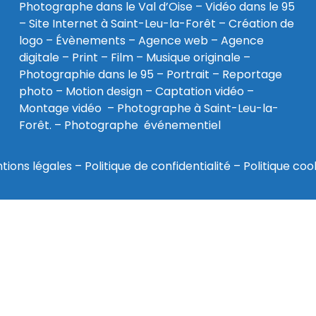
Photographe dans le Val d’Oise
–
Vidéo dans le 95
–
Site Internet à Saint-Leu-la-Forêt
–
Création de
logo
–
Évènements
–
Agence web
–
Agence
digitale
–
Print
– Film – Musique originale –
Photographie dans le 95
– Portrait – Reportage
photo – Motion design – Captation vidéo –
Montage vidéo –
Photographe à Saint-Leu-la-
Forêt
. –
Photographe événementiel
tions légales
–
Politique de confidentialité
–
Politique coo