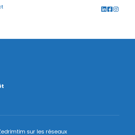
ct
êt
Zedrimtim sur les réseaux