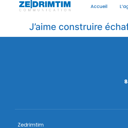
Panneau de gestion des cookies
Accueil
L’a
J’aime construire écha
8
Zedrimtim