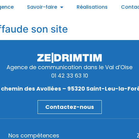
gence
Savoir-faire
Réalisations
Conta
ffaude son site
Agence de communication dans le Val d’Oise
01 42 33 63 10
 chemin des Avollées – 95320 Saint-Leu-la-For
Contactez-nous
Nos compétences