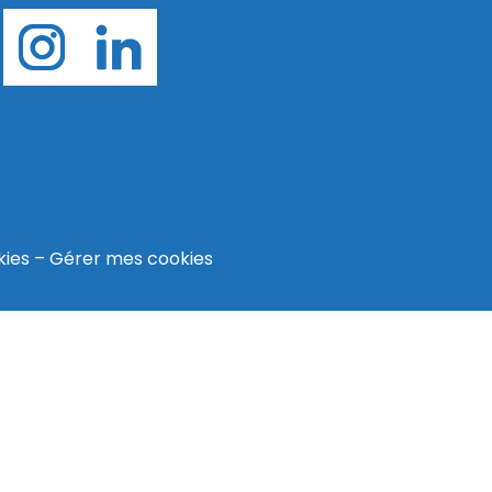
kies
–
Gérer mes cookies