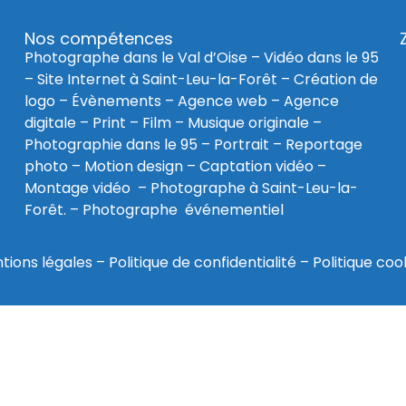
Nos compétences
Photographe dans le Val d’Oise
–
Vidéo dans le 95
–
Site Internet à Saint-Leu-la-Forêt
–
Création de
logo
–
Évènements
–
Agence web
–
Agence
digitale
–
Print
– Film – Musique originale –
Photographie dans le 95
– Portrait – Reportage
photo – Motion design – Captation vidéo –
Montage vidéo –
Photographe à Saint-Leu-la-
Forêt
. –
Photographe événementiel
tions légales
–
Politique de confidentialité
–
Politique coo