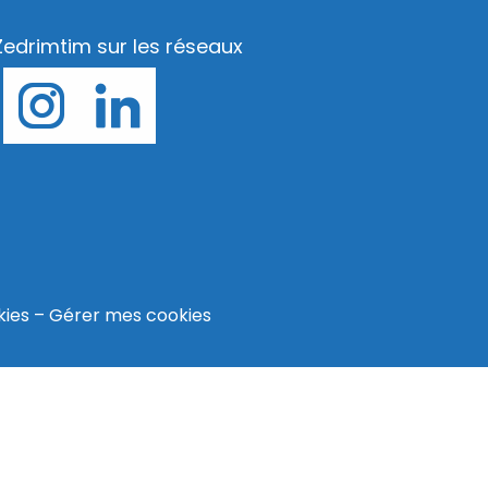
Zedrimtim sur les réseaux
kies
–
Gérer mes cookies