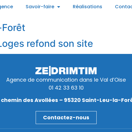
gence
Savoir-faire
Réalisations
Conta
-Forêt
oges refond son site
Agence de communication dans le Val d’Oise
01 42 33 63 10
 chemin des Avollées – 95320 Saint-Leu-la-For
Contactez-nous