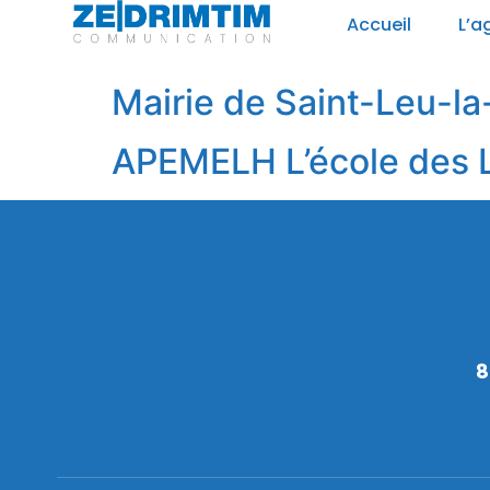
Panneau de gestion des cookies
Accueil
L’a
Mairie de Saint-Leu-la
APEMELH L’école des L
8