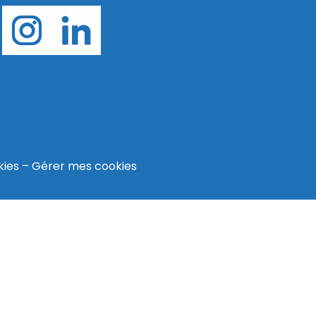
kies
–
Gérer mes cookies