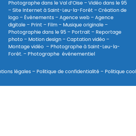
Photographe dans le Val d’Oise
–
Vidéo dans le 95
–
Site Internet à Saint-Leu-la-Forêt
–
Création de
logo
–
Évènements
–
Agence web
–
Agence
digitale
–
Print
– Film – Musique originale –
Photographie dans le 95
– Portrait – Reportage
photo – Motion design – Captation vidéo –
Montage vidéo –
Photographe à Saint-Leu-la-
Forêt
. –
Photographe événementiel
tions légales
–
Politique de confidentialité
–
Politique coo