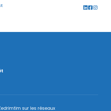
ct
êt
Zedrimtim sur les réseaux