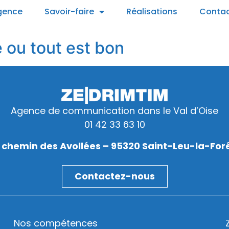
gence
Savoir-faire
Réalisations
Conta
e ou tout est bon
Agence de communication dans le Val d’Oise
01 42 33 63 10
 chemin des Avollées – 95320 Saint-Leu-la-For
Contactez-nous
Nos compétences