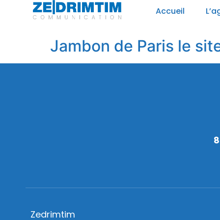
Panneau de gestion des cookies
Accueil
L’a
Jambon de Paris le sit
8
Zedrimtim