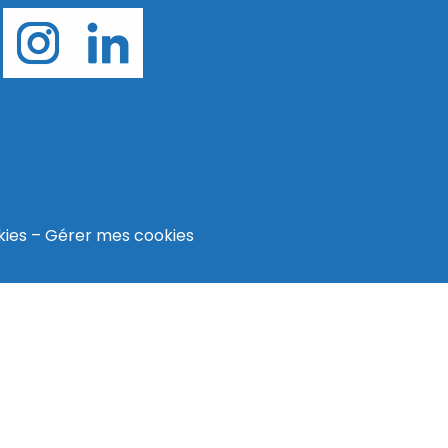
kies
–
Gérer mes cookies