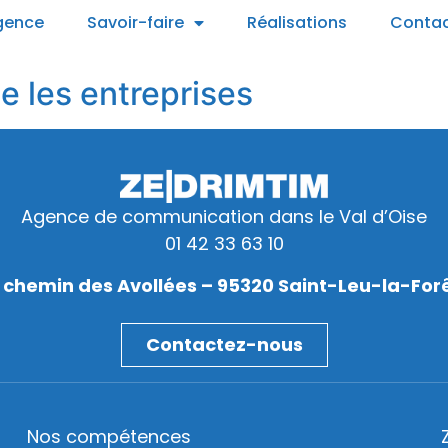
gence
Savoir-faire
Réalisations
Conta
e les entreprises
Agence de communication dans le Val d’Oise
01 42 33 63 10
 chemin des Avollées – 95320 Saint-Leu-la-For
Contactez-nous
Nos compétences