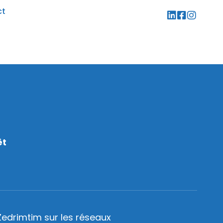
ct
êt
Zedrimtim sur les réseaux