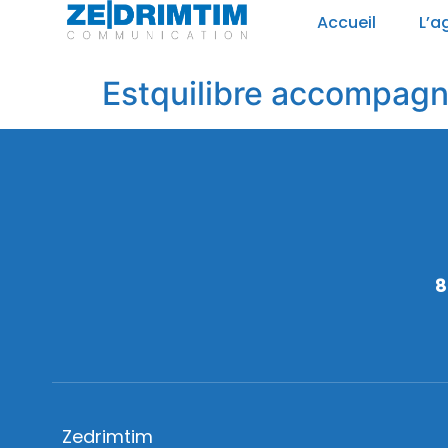
Panneau de gestion des cookies
Accueil
L’a
Estquilibre accompagn
8
Zedrimtim