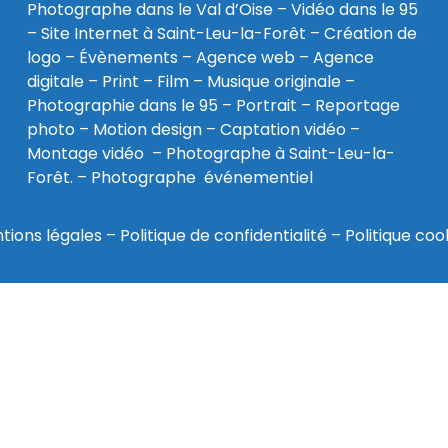
Photographe dans le Val d’Oise
–
Vidéo dans le 95
–
Site Internet à Saint-Leu-la-Forêt
–
Création de
logo
–
Évènements
–
Agence web
–
Agence
digitale
–
Print
– Film – Musique originale –
Photographie dans le 95
– Portrait – Reportage
photo – Motion design – Captation vidéo –
Montage vidéo –
Photographe à Saint-Leu-la-
Forêt
. –
Photographe événementiel
tions légales
–
Politique de confidentialité
–
Politique coo