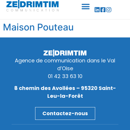
Panneau de gestion des cookies
Maison Pouteau
Agence de communication dans le Val
d’Oise
01 42 33 63 10
8 chemin des Avollées – 95320 Saint-
Leu-la-Forêt
Contactez-nous