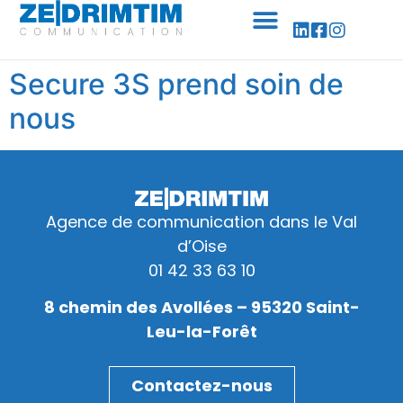
Panneau de gestion des cookies
Secure 3S prend soin de
nous
Agence de communication dans le Val
d’Oise
01 42 33 63 10
8 chemin des Avollées – 95320 Saint-
Leu-la-Forêt
Contactez-nous