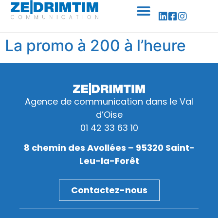
Panneau de gestion des cookies
La promo à 200 à l’heure
Agence de communication dans le Val
d’Oise
01 42 33 63 10
8 chemin des Avollées – 95320 Saint-
Leu-la-Forêt
Contactez-nous