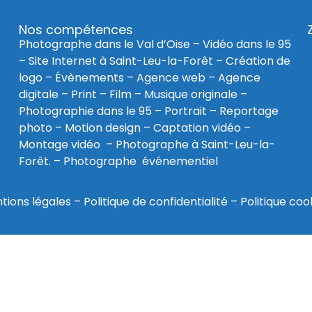
Nos compétences
Photographe dans le Val d’Oise
–
Vidéo dans le 95
–
Site Internet à Saint-Leu-la-Forêt
–
Création de
logo
–
Évènements
–
Agence web
–
Agence
digitale
–
Print
– Film – Musique originale –
Photographie dans le 95
– Portrait – Reportage
photo – Motion design – Captation vidéo –
Montage vidéo –
Photographe à Saint-Leu-la-
Forêt
. –
Photographe événementiel
tions légales
–
Politique de confidentialité
–
Politique coo