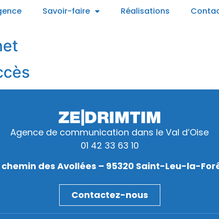
gence
Savoir-faire
Réalisations
Conta
net
ccès
Agence de communication dans le Val d’Oise
01 42 33 63 10
 chemin des Avollées – 95320 Saint-Leu-la-For
Contactez-nous