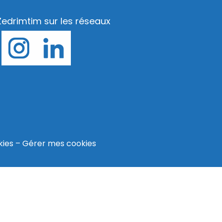
Zedrimtim sur les réseaux
kies
–
Gérer mes cookies