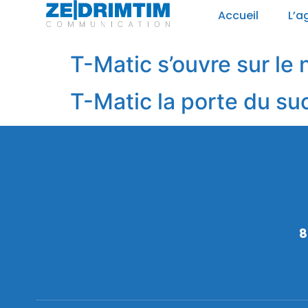
Panneau de gestion des cookies
Accueil
L’a
T-Matic s’ouvre sur le 
T-Matic la porte du su
8