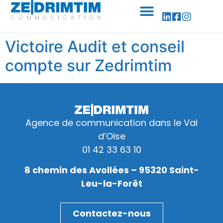
Panneau de gestion des cookies
Victoire Audit et conseil
compte sur Zedrimtim
Agence de communication dans le Val
d’Oise
01 42 33 63 10
8 chemin des Avollées – 95320 Saint-
Leu-la-Forêt
Contactez-nous