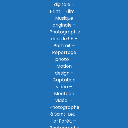
digitale
–
Print
– Film –
Musique
originale –
Photographie
dans le 95
–
Portrait –
Reportage
photo –
Motion
design –
Captation
vidéo –
Montage
vidéo –
Photographe
à Saint-Leu-
la-Forêt
. –
Photographe