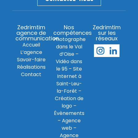
Zedrimtim
Nos
Zedrimtim
agence de
compétences
sur les
communication
réseaux
Photographe
Accueil
dans le Val
L’agence
d’Oise
–
Savoir-faire
Vidéo dans
Réalisations
le 95
–
Site
Contact
Internet à
Saint-Leu-
la-Forêt
–
Création de
logo
–
Évènements
–
Agence
web
–
Agence