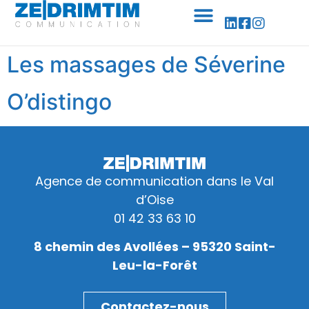
Panneau de gestion des cookies
Les massages de Séverine
O’distingo
Agence de communication dans le Val
d’Oise
01 42 33 63 10
8 chemin des Avollées – 95320 Saint-
Leu-la-Forêt
Contactez-nous