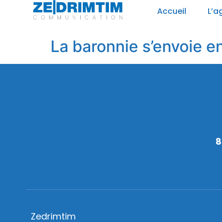
Panneau de gestion des cookies
Accueil
L’a
La baronnie s’envoie e
8
Zedrimtim