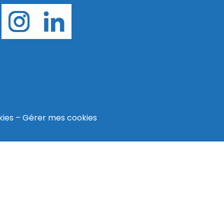
kies
–
Gérer mes cookies