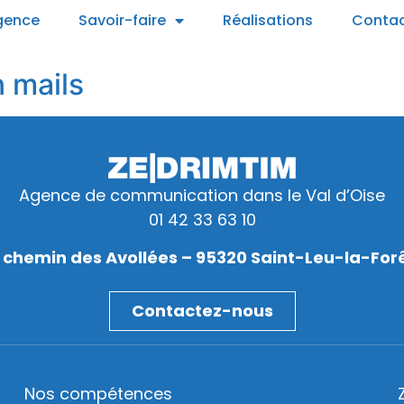
gence
Savoir-faire
Réalisations
Conta
n mails
Agence de communication dans le Val d’Oise
01 42 33 63 10
 chemin des Avollées – 95320 Saint-Leu-la-For
Contactez-nous
Nos compétences