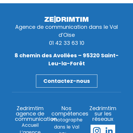
Agence de communication dans le Val
d’Oise
01 42 33 63 10
8 chemin des Avollées – 95320 Saint-
Leu-la-Forêt
Contactez-nous
Zedrimtim
Nos
Zedrimtim
agence de
compétences
sur les
communication
réseaux
Photographe
Accueil
dans le Val
L’agence