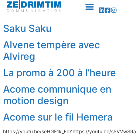
Panneau de gestion des cookies
Saku Saku
Alvene tempère avec
Alvireg
La promo à 200 à l’heure
Acome communique en
motion design
Acome sur le fil Hemera
https://youtu.be/seHGF1k_FbYhttps://youtu.be/s5VVwS9a