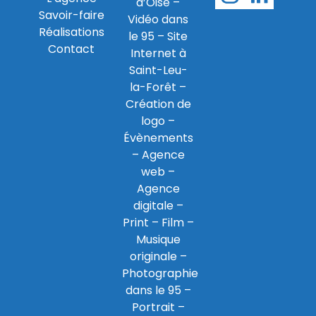
d’Oise
–
Savoir-faire
Vidéo dans
Réalisations
le 95
–
Site
Contact
Internet à
Saint-Leu-
la-Forêt
–
Création de
logo
–
Évènements
–
Agence
web
–
Agence
digitale
–
Print
– Film –
Musique
originale –
Photographie
dans le 95
–
Portrait –