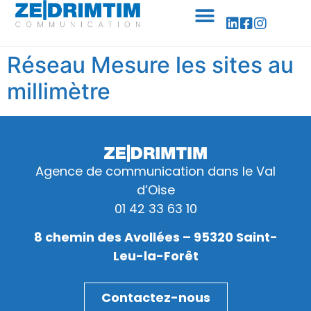
Panneau de gestion des cookies
Réseau Mesure les sites au
millimètre
Agence de communication dans le Val
d’Oise
01 42 33 63 10
8 chemin des Avollées – 95320 Saint-
Leu-la-Forêt
Contactez-nous